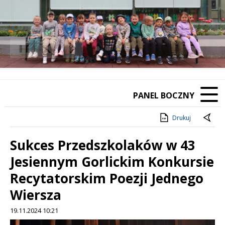
❚❚
Poprzedni Element
Następny Element
PANEL BOCZNY
Drukuj
Sukces Przedszkolaków w 43
Jesiennym Gorlickim Konkursie
Recytatorskim Poezji Jednego
Wiersza
19.11.2024 10:21