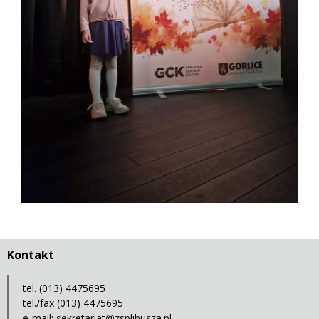
Kontakt
tel. (013) 4475695
tel./fax (013) 4475695
e-mail:
sekretariat@zsplibusza.pl