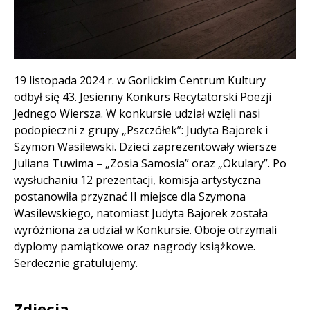
Treść
19 listopada 2024 r. w Gorlickim Centrum Kultury
odbył się 43. Jesienny Konkurs Recytatorski Poezji
Jednego Wiersza. W konkursie udział wzięli nasi
podopieczni z grupy „Pszczółek”: Judyta Bajorek i
Szymon Wasilewski. Dzieci zaprezentowały wiersze
Juliana Tuwima – „Zosia Samosia” oraz „Okulary”. Po
wysłuchaniu 12 prezentacji, komisja artystyczna
postanowiła przyznać II miejsce dla Szymona
Wasilewskiego, natomiast Judyta Bajorek została
wyróżniona za udział w Konkursie. Oboje otrzymali
dyplomy pamiątkowe oraz nagrody książkowe.
Serdecznie gratulujemy.
Zdjęcia