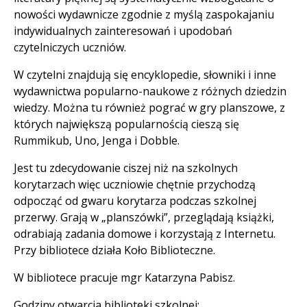
nowości wydawnicze zgodnie z myślą zaspokajaniu
indywidualnych zainteresowań i upodobań
czytelniczych uczniów.
W czytelni znajdują się encyklopedie, słowniki i inne
wydawnictwa popularno-naukowe z różnych dziedzin
wiedzy. Można tu również pograć w gry planszowe, z
których największą popularnością cieszą się
Rummikub, Uno, Jenga i Dobble.
Jest tu zdecydowanie ciszej niż na szkolnych
korytarzach więc uczniowie chętnie przychodzą
odpocząć od gwaru korytarza podczas szkolnej
przerwy. Grają w „planszówki”, przeglądają książki,
odrabiają zadania domowe i korzystają z Internetu.
Przy bibliotece działa Koło Biblioteczne.
W bibliotece pracuje mgr Katarzyna Pabisz.
Godziny otwarcia biblioteki szkolnej: