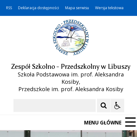
RSS
Deklaracja dostępności
Mapa serwisu
Wersja tekstowa
Zespół Szkolno - Przedszkolny w Libuszy
Szkoła Podstawowa im. prof. Aleksandra
Kosiby,
Przedszkole im. prof. Aleksandra Kosiby
Szukaj
MENU GŁÓWNE