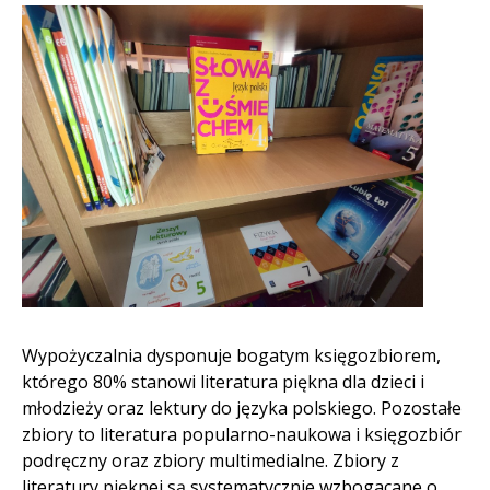
Wypożyczalnia dysponuje bogatym księgozbiorem,
którego 80% stanowi literatura piękna dla dzieci i
młodzieży oraz lektury do języka polskiego. Pozostałe
zbiory to literatura popularno-naukowa i księgozbiór
podręczny oraz zbiory multimedialne. Zbiory z
literatury pięknej są systematycznie wzbogacane o