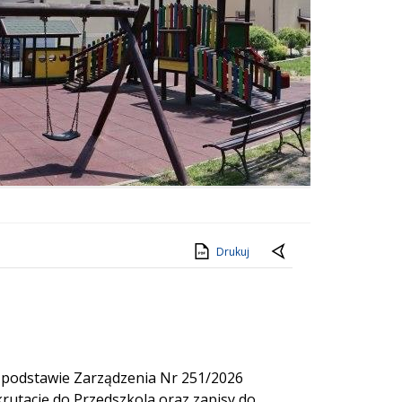
Drukuj
 podstawie Zarządzenia Nr 251/2026
krutację do Przedszkola oraz zapisy do