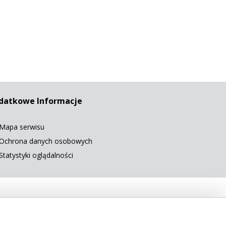
datkowe Informacje
Mapa serwisu
Ochrona danych osobowych
Statystyki oglądalności
 5568