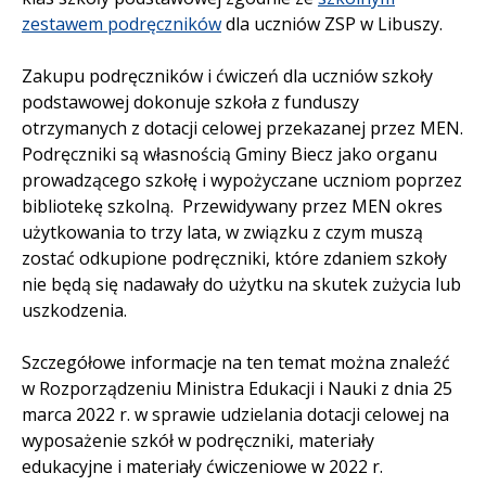
zestawem podręczników
dla uczniów ZSP w Libuszy.
Zakupu podręczników i ćwiczeń dla uczniów szkoły
podstawowej dokonuje szkoła z funduszy
otrzymanych z dotacji celowej przekazanej przez MEN.
Podręczniki są własnością Gminy Biecz jako organu
prowadzącego szkołę i wypożyczane uczniom poprzez
bibliotekę szkolną. Przewidywany przez MEN okres
użytkowania to trzy lata, w związku z czym muszą
zostać odkupione podręczniki, które zdaniem szkoły
nie będą się nadawały do użytku na skutek zużycia lub
uszkodzenia.
Szczegółowe informacje na ten temat można znaleźć
w Rozporządzeniu Ministra Edukacji i Nauki z dnia 25
marca 2022 r. w sprawie udzielania dotacji celowej na
wyposażenie szkół w podręczniki, materiały
edukacyjne i materiały ćwiczeniowe w 2022 r.