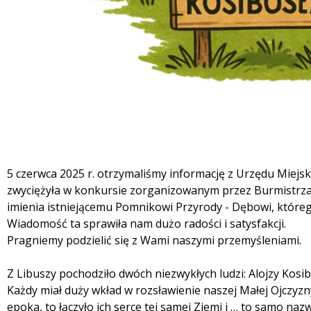
 miesiąc
Treść
5 czerwca 2025 r. otrzymaliśmy informację z Urzędu Miejski
zwyciężyła w konkursie zorganizowanym przez Burmistrza
imienia istniejącemu Pomnikowi Przyrody - Dębowi, któreg
Wiadomość ta sprawiła nam dużo radości i satysfakcji.
Pragniemy podzielić się z Wami naszymi przemyśleniami.
Z Libuszy pochodziło dwóch niezwykłych ludzi: Alojzy Kosi
Każdy miał duży wkład w rozsławienie naszej Małej Ojczyzny. 
epoka, to łączyło ich serce tej samej Ziemi i … to samo na