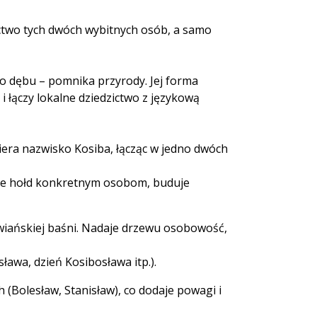
ctwo tych dwóch wybitnych osób, a samo
o dębu – pomnika przyrody. Jej forma
i łączy lokalne dziedzictwo z językową
era nazwisko Kosiba, łącząc w jedno dwóch
aje hołd konkretnym osobom, buduje
owiańskiej baśni. Nadaje drzewu osobowość,
ława, dzień Kosibosława itp.).
(Bolesław, Stanisław), co dodaje powagi i