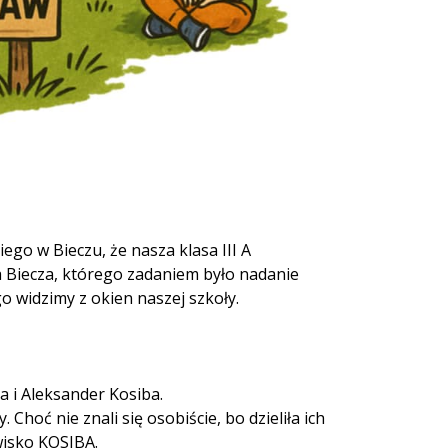
ego w Bieczu, że nasza klasa III A
 Biecza, którego zadaniem było nadanie
o widzimy z okien naszej szkoły.
ba i Aleksander Kosiba.
Choć nie znali się osobiście, bo dzieliła ich
zwisko KOSIBA.