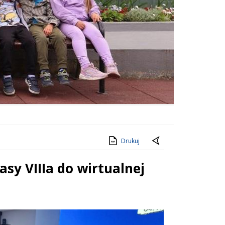
Drukuj
sy VIIIa do wirtualnej