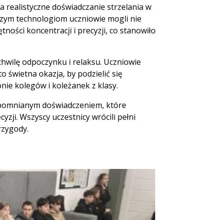
a realistyczne doświadczanie strzelania w
zym technologiom uczniowie mogli nie
ności koncentracji i precyzji, co stanowiło
 chwilę odpoczynku i relaksu. Uczniowie
to świetna okazja, by podzielić się
onie kolegów i koleżanek z klasy.
zapomnianym doświadczeniem, które
zji. Wszyscy uczestnicy wrócili pełni
rzygody.