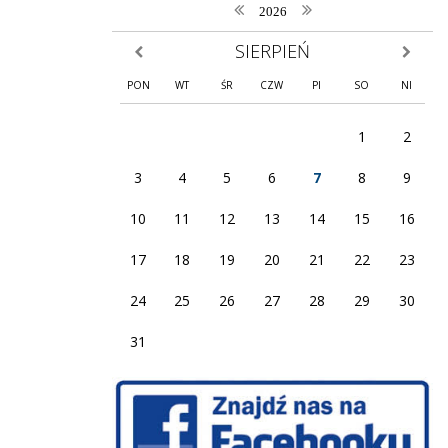
poprzedni rok
następny rok
2026
SIERPIEŃ
poprzedni miesiąc
następny
PON
WT
ŚR
CZW
PI
SO
NI
1
2
3
4
5
6
7
8
9
10
11
12
13
14
15
16
17
18
19
20
21
22
23
24
25
26
27
28
29
30
31
Facebook