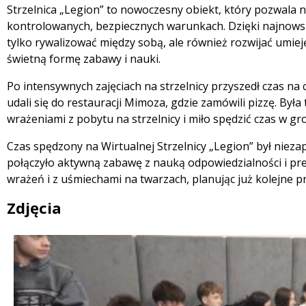
Strzelnica „Legion” to nowoczesny obiekt, który pozwala n
kontrolowanych, bezpiecznych warunkach. Dzięki najnows
 miesiąc
tylko rywalizować między sobą, ale również rozwijać umiejęt
świetną formę zabawy i nauki.
Po intensywnych zajęciach na strzelnicy przyszedł czas na
udali się do restauracji Mimoza, gdzie zamówili pizzę. Była 
wrażeniami z pobytu na strzelnicy i miło spędzić czas w gr
Czas spędzony na Wirtualnej Strzelnicy „Legion” był nie
połączyło aktywną zabawę z nauką odpowiedzialności i precy
wrażeń i z uśmiechami na twarzach, planując już kolejne p
Zdjęcia