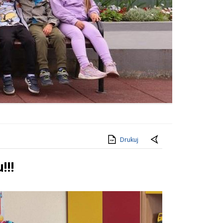
Drukuj
!!!