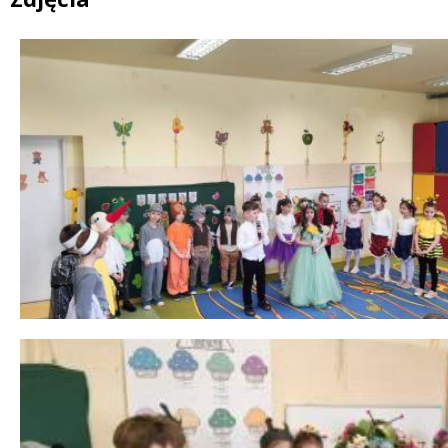
 miesiąc