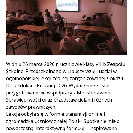
Treść
W dniu 26 marca 2026 r. uczniowie klasy VIIIb Zespołu
Szkolno-Przedszkolnego w Libuszy wzięli udział w
ogólnopolskiej lekcji zdalnej zorganizowanej z okazji
Dnia Edukacji Prawnej 2026. Wydarzenie zostało
przygotowane we współpracy z Ministerstwem
Sprawiedliwości oraz przedstawicielami różnych
zawodów prawniczych.
Lekcja odbyła się w formie transmisji online i
zgromadziła uczniów z całej Polski. Spotkanie miało
nowoczesną, interaktywną formułę – inspirowaną