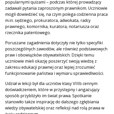
popularnymi quizami – podczas której prowadzący
zadawali pytania zaproszonym prawnikom. Uczniowie
mogli dowiedzieć się, na czym polega codzienna praca
m.in. sędziego, prokuratora, adwokata, radcy
prawnego, komornika, kuratora, notariusza oraz
rzecznika patentowego.
Poruszane zagadnienia dotyczyły nie tylko specyfiki
poszczególnych zawodów, ale również podstawowych
praw i obowiązków obywatelskich. Dzięki temu
uczniowie mieli okazję poszerzyć swoją wiedzę z
zakresu edukacji prawnej oraz lepiej zrozumieć
funkcjonowanie państwa i wymiaru sprawiedliwości.
Udział w lekcji był dla uczniów klasy VIIIb cennym
doświadczeniem, które w przystępny i angażujący
sposób przybliżyło im świat prawa. Spotkanie
stanowiło także inspirację do dalszego zgłębiania
wiedzy obywatelskiej oraz refleksji nad rolą prawa w