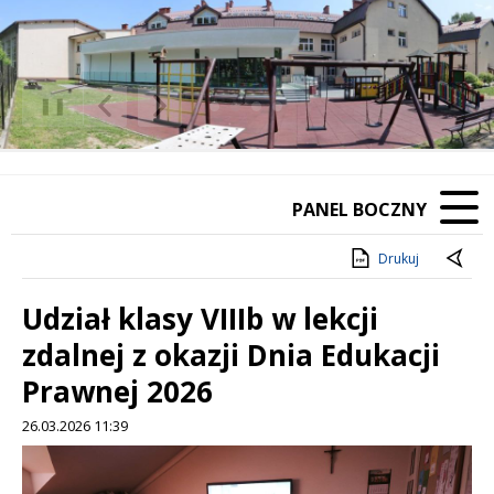
❚❚
Poprzedni Element
Następny Element
PANEL BOCZNY
Drukuj
Udział klasy VIIIb w lekcji
zdalnej z okazji Dnia Edukacji
Prawnej 2026
26.03.2026 11:39