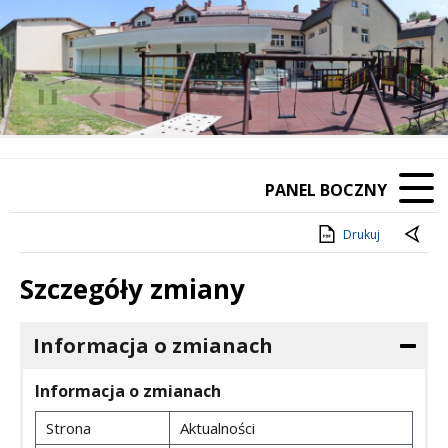
❚❚
Poprzedni Element
Następny Element
PANEL BOCZNY
Drukuj
Szczegóły zmiany
Informacja o zmianach
Informacja o zmianach
Strona
Aktualności