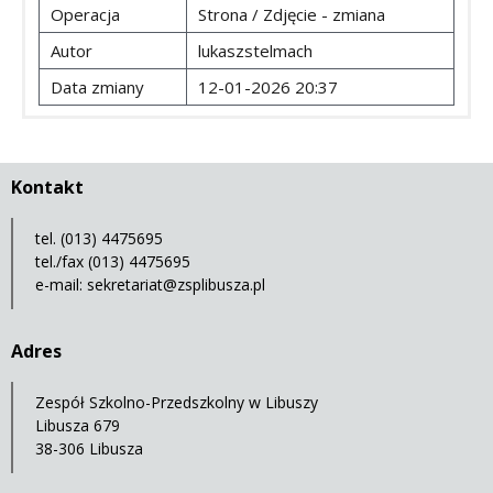
Operacja
Strona / Zdjęcie - zmiana
Autor
lukaszstelmach
Data zmiany
12-01-2026 20:37
Kontakt
tel. (013) 4475695
tel./fax (013) 4475695
e-mail:
sekretariat@zsplibusza.pl
Adres
Zespół Szkolno-Przedszkolny w Libuszy
Libusza 679
38-306 Libusza