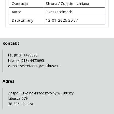
Operacja
Strona / Zdjęcie - zmiana
Autor
lukaszstelmach
Data zmiany
12-01-2026 20:37
Kontakt
tel. (013) 4475695
tel./fax (013) 4475695
e-mail:
sekretariat@zsplibusza.pl
Adres
Zespół Szkolno-Przedszkolny w Libuszy
Libusza 679
38-306 Libusza