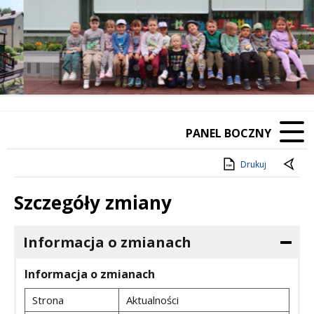
❚❚
Poprzedni Element
Następny Element
PANEL BOCZNY
Drukuj
Szczegóły zmiany
Informacja o zmianach
Informacja o zmianach
Strona
Aktualności